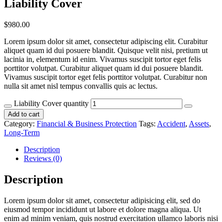
Liability Cover
$
980.00
Lorem ipsum dolor sit amet, consectetur adipiscing elit. Curabitur
aliquet quam id dui posuere blandit. Quisque velit nisi, pretium ut
lacinia in, elementum id enim. Vivamus suscipit tortor eget felis
porttitor volutpat. Curabitur aliquet quam id dui posuere blandit.
Vivamus suscipit tortor eget felis porttitor volutpat. Curabitur non
nulla sit amet nisl tempus convallis quis ac lectus.
Liability Cover quantity
Add to cart
Category:
Financial & Business Protection
Tags:
Accident
,
Assets
,
Long-Term
Description
Reviews (0)
Description
Lorem ipsum dolor sit amet, consectetur adipisicing elit, sed do
eiusmod tempor incididunt ut labore et dolore magna aliqua. Ut
enim ad minim veniam, quis nostrud exercitation ullamco laboris nisi