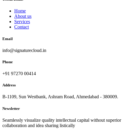
Home
About us
Services
Contact
Email
info@signaturecloud.in
Phone
+91 97270 00414
Address
B-1109, Sun Westbank, Ashram Road, Ahmedabad - 380009.
Newsletter
Seamlessly visualize quality intellectual capital without superior
collaboration and idea sharing listically