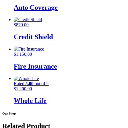
Auto Coverage
$
870.00
Credit Shield
$
1,150.00
Fire Insurance
Rated
5.00
out of 5
$
1,200.00
Whole Life
Our Shop
Related
Product