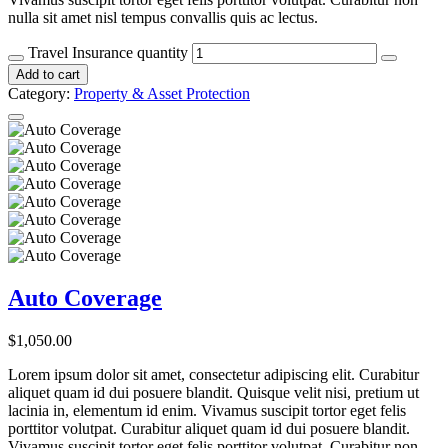
nulla sit amet nisl tempus convallis quis ac lectus.
Travel Insurance quantity
Add to cart
Category:
Property & Asset Protection
Auto Coverage
$
1,050.00
Lorem ipsum dolor sit amet, consectetur adipiscing elit. Curabitur
aliquet quam id dui posuere blandit. Quisque velit nisi, pretium ut
lacinia in, elementum id enim. Vivamus suscipit tortor eget felis
porttitor volutpat. Curabitur aliquet quam id dui posuere blandit.
Vivamus suscipit tortor eget felis porttitor volutpat. Curabitur non