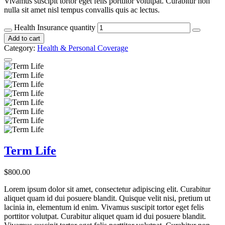
Vivamus suscipit tortor eget felis porttitor volutpat. Curabitur non
nulla sit amet nisl tempus convallis quis ac lectus.
Health Insurance quantity
Add to cart
Category:
Health & Personal Coverage
Term Life
$
800.00
Lorem ipsum dolor sit amet, consectetur adipiscing elit. Curabitur
aliquet quam id dui posuere blandit. Quisque velit nisi, pretium ut
lacinia in, elementum id enim. Vivamus suscipit tortor eget felis
porttitor volutpat. Curabitur aliquet quam id dui posuere blandit.