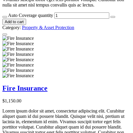
nulla sit amet nisl tempus convallis quis ac lectus.
Auto Coverage quantity
Add to cart
Category:
Property & Asset Protection
Fire Insurance
$
1,150.00
Lorem ipsum dolor sit amet, consectetur adipiscing elit. Curabitur
aliquet quam id dui posuere blandit. Quisque velit nisi, pretium ut
lacinia in, elementum id enim. Vivamus suscipit tortor eget felis
porttitor volutpat. Curabitur aliquet quam id dui posuere blandit.
Vivamus suscipit tortor eget felis porttitor volutpat. Curabitur non