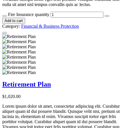
nulla sit amet nisl tempus convallis quis ac lectus.
Fire Insurance quantity
Add to cart
Category:
Financial & Business Protection
Retirement Plan
$
1,020.00
Lorem ipsum dolor sit amet, consectetur adipiscing elit. Curabitur
aliquet quam id dui posuere blandit. Quisque velit nisi, pretium ut
lacinia in, elementum id enim. Vivamus suscipit tortor eget felis
porttitor volutpat. Curabitur aliquet quam id dui posuere blandit.
Vivamus suscipit tortor eget felis porttitor volutpat. Curabitur non