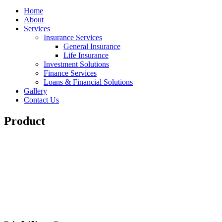
Home
About
Services
Insurance Services
General Insurance
Life Insurance
Investment Solutions
Finance Services
Loans & Financial Solutions
Gallery
Contact Us
Product