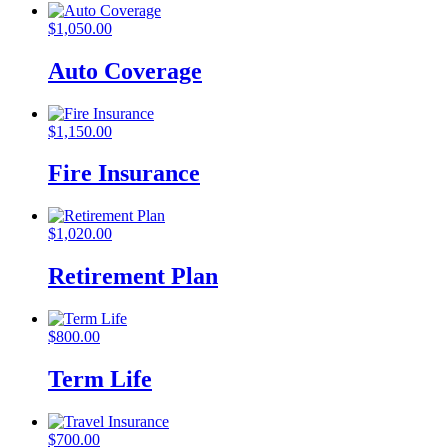
$
1,050.00
Auto Coverage
$
1,150.00
Fire Insurance
$
1,020.00
Retirement Plan
$
800.00
Term Life
$
700.00