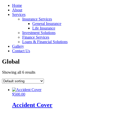
Home
About
Services
Insurance Services
General Insurance
Life Insurance
Investment Solutions
Finance Services
Loans & Financial Solutions
Gallery
Contact Us
Global
Showing all 6 results
$
500.00
Accident Cover