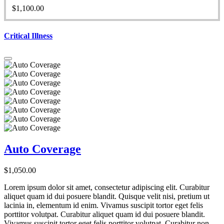
$
1,100.00
Critical Illness
Auto Coverage
$
1,050.00
Lorem ipsum dolor sit amet, consectetur adipiscing elit. Curabitur
aliquet quam id dui posuere blandit. Quisque velit nisi, pretium ut
lacinia in, elementum id enim. Vivamus suscipit tortor eget felis
porttitor volutpat. Curabitur aliquet quam id dui posuere blandit.
Vivamus suscipit tortor eget felis porttitor volutpat. Curabitur non