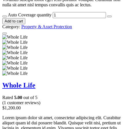
nulla sit amet nisl tempus convallis quis ac lectus.
Auto Coverage quantity
Add to cart
Category:
Property & Asset Protection
Whole Life
Rated
5.00
out of 5
(1 customer reviews)
$
1,200.00
Lorem ipsum dolor sit amet, consectetur adipiscing elit. Curabitur
aliquet quam id dui posuere blandit. Quisque velit nisi, pretium ut
lacinia in, elementum id enim. Vivamus suscipit tortor eget felis