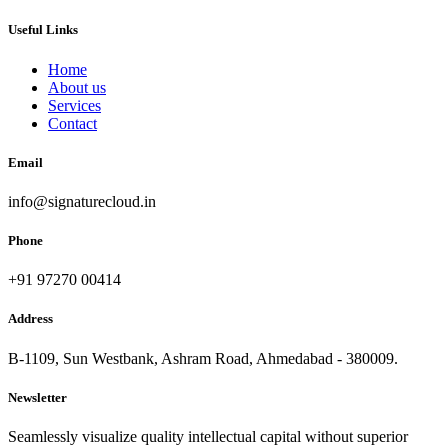
Useful Links
Home
About us
Services
Contact
Email
info@signaturecloud.in
Phone
+91 97270 00414
Address
B-1109, Sun Westbank, Ashram Road, Ahmedabad - 380009.
Newsletter
Seamlessly visualize quality intellectual capital without superior