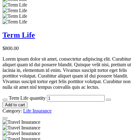
Term Life
$
800.00
Lorem ipsum dolor sit amet, consectetur adipiscing elit. Curabitur
aliquet quam id dui posuere blandit. Quisque velit nisi, pretium ut
lacinia in, elementum id enim. Vivamus suscipit tortor eget felis
porttitor volutpat. Curabitur aliquet quam id dui posuere blandit.
Vivamus suscipit tortor eget felis porttitor volutpat. Curabitur non
nulla sit amet nisl tempus convallis quis ac lectus.
Term Life quantity
Add to cart
Category:
Life Insurance